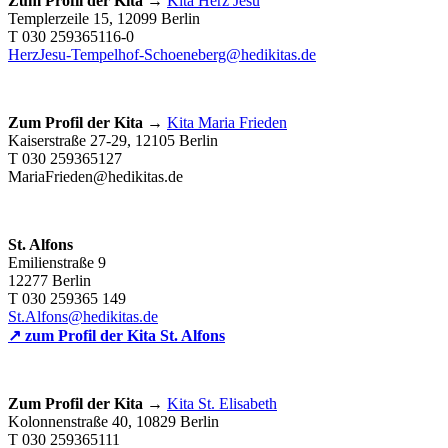
Zum Profil der Kita →
Kita Herz Jesu
Templerzeile 15, 12099 Berlin
T 030 259365116-0
HerzJesu-Tempelhof-Schoeneberg@hedikitas.de
Zum Profil der Kita →
Kita Maria Frieden
Kaiserstraße 27-29, 12105 Berlin
T 030 259365127
MariaFrieden@hedikitas.de
St. Alfons
Emilienstraße 9
12277 Berlin
T 030 259365 149
St.Alfons@hedikitas.de
↗ zum Profil der Kita
St. Alfons
Zum Profil der Kita →
Kita St. Elisabeth
Kolonnenstraße 40, 10829 Berlin
T 030 259365111