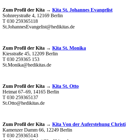
Zum Profil der Kita →
Kita St. Johannes Evangelist
Sohnreystraße 4, 12169 Berlin
T 030 259365118
St.JohannesEvangelist@hedikitas.de
Zum Profil der Kita →
Kita St. Monika
Kiesstraße 45, 12209 Berlin
T 030 259365 153
St.Monika@hedikitas.de
Zum Profil der Kita →
Kita St. Otto
Heimat 67–69, 14165 Berlin
T 030 259365137
St.Otto@hedikitas.de
Zum Profil der Kita →
Kita Von der Auferstehung Christi
Kamenzer Damm 66, 12249 Berlin
T 030 259365143