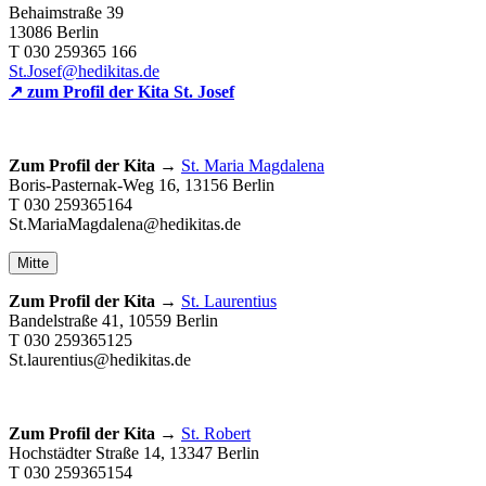
Behaimstraße 39
13086 Berlin
T 030 259365 166
St.Josef@hedikitas.de
↗ zum Profil der Kita
St. Josef
Zum Profil der Kita →
St. Maria Magdalena
Boris-Pasternak-Weg 16, 13156 Berlin
T 030 259365164
St.MariaMagdalena@hedikitas.de
Mitte
Zum Profil der Kita →
St. Laurentius
Bandelstraße 41, 10559 Berlin
T 030 259365125
St.laurentius@hedikitas.de
Zum Profil der Kita →
St. Robert
Hochstädter Straße 14, 13347 Berlin
T 030 259365154