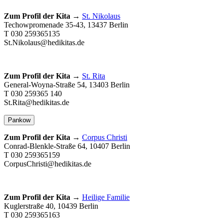
Zum Profil der Kita →
St. Nikolaus
Techowpromenade 35-43, 13437 Berlin
T 030 259365135
St.Nikolaus@hedikitas.de
Zum Profil der Kita →
St. Rita
General-Woyna-Straße 54, 13403 Berlin
T 030 259365 140
St.Rita@hedikitas.de
Pankow
Zum Profil der Kita →
Corpus Christi
Conrad-Blenkle-Straße 64, 10407 Berlin
T 030 259365159
CorpusChristi@hedikitas.de
Zum Profil der Kita →
Heilige Familie
Kuglerstraße 40, 10439 Berlin
T 030 259365163