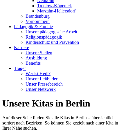
Neukölln
Treptow-Köpenick
Marzahn-Hellersdorf
Brandenburg
Vorpommern
Pädagogik & Familie
Unsere pädagogische Arbeit
Religionspädagogik
Kinderschutz und Prävention
Karriere
Unsere Stellen
Ausbildung
Benefits
Träger
Wer ist Hedi?
Unsere Leitbilder
Unser Pressebereich
Unser Netzwerk
Unsere Kitas in Berlin
Auf dieser Seite finden Sie alle Kitas in Berlin – übersichtlich
sortiert nach Bezirken. So können Sie gezielt nach einer Kita in
Ihrer Nähe suchen.