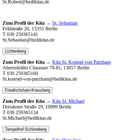
St.Robert@hedikitas.de
Zum Profil der Kita →
St. Sebastian
Feldstraße 20, 13355 Berlin
T 030 259365141
St.Sebastian@hedikitas.de
Lichtenberg
Zum Profil der Kita →
Kita St. Konrad von Parzham
Ahrensfelder Chaussee 79-81, 13057 Berlin
T 030 259365160
St.konrad-von-parzham@hedikitas.de
Friedrichshain-Kreuzberg
Zum Profil der Kita →
Kita St. Michael
Dresdener Straße 29, 10999 Berlin
T 030 259365134
St.Michael@hedikitas.de
Tempelhof-Schöneberg