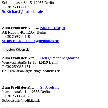
Schudomastraße 15, 12055 Berlin
T 030 259365 139
St.Richard@hedikitas.de
Zum Profil der Kita →
Kita St. Joseph
Alt-Rudow 46, 12357 Berlin
T 030 259365 119
St.Joseph-Neukoelln@hedikitas.de
Treptow-Köpenick
Zum Profil der Kita →
Heilige Maria Magdalena
Weiskopffstraße 12-13, 12459 Berlin
T 030 259365 151
HeiligeMariaMagdalena@hedikitas.de
Zum Profil der Kita →
St. Josefstift
Joachimstraße 11, 12555 Berlin
T 030 259365167
St.josefstift@hedikitas.de