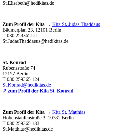
St.Elisabeth@hedikitas.de
Zum Profil der Kita →
Kita St. Judas Thaddäus
Bäumerplan 23, 12101 Berlin
T 030 259365121
St.JudasThaddaeus@hedikitas.de
St. Konrad
Rubensstraße 74
12157 Berlin
T 030 259365 124
St.Konrad@hedikitas.de
↗ zum Profil der Kita
St. Konrad
Zum Profil der Kita →
Kita St. Matthias
Hohenstaufenstraße 3, 10781 Berlin
T 030 259365 133
St.Matthias@hedikitas.de