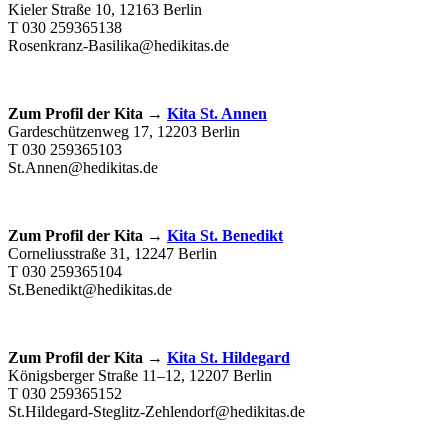
Kieler Straße 10, 12163 Berlin
T 030 259365138
Rosenkranz-Basilika@hedikitas.de
Zum Profil der Kita →
Kita St. Annen
Gardeschützenweg 17, 12203 Berlin
T 030 259365103
St.Annen@hedikitas.de
Zum Profil der Kita →
Kita St. Benedikt
Corneliusstraße 31, 12247 Berlin
T 030 259365104
St.Benedikt@hedikitas.de
Zum Profil der Kita →
Kita St. Hildegard
Königsberger Straße 11–12, 12207 Berlin
T 030 259365152
St.Hildegard-Steglitz-Zehlendorf@hedikitas.de