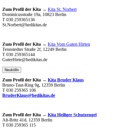
Zum Profil der Kita →
Kita St. Norbert
Dominicusstraße 19a, 10823 Berlin
T 030 259365136
St.Norbert@hedikitas.de
Zum Profil der Kita →
Kita Vom Guten Hirten
Tennstedter Straße 2f, 12249 Berlin
T 030 259365144
GuterHirte@hedikitas.de
Neukölln
Zum Profil der Kita →
Kita Bruder Klaus
Bruno-Taut-Ring 9g, 12359 Berlin
T 030 259365 106
BruderKlaus@hedikitas.de
Zum Profil der Kita →
Kita Heiliger Schutzengel
Alt-Britz 41d, 12359 Berlin
T 030 259365 115