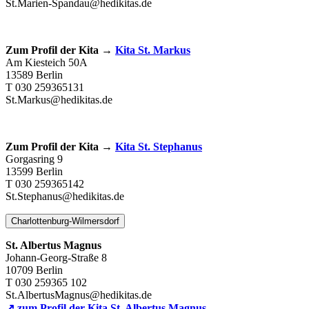
St.Marien-Spandau@hedikitas.de
Zum Profil der Kita →
Kita St. Markus
Am Kiesteich 50A
13589 Berlin
T 030 259365131
St.Markus@hedikitas.de
Zum Profil der Kita →
Kita St. Stephanus
Gorgasring 9
13599 Berlin
T 030 259365142
St.Stephanus@hedikitas.de
Charlottenburg-Wilmersdorf
St. Albertus Magnus
Johann-Georg-Straße 8
10709 Berlin
T 030 259365 102
St.AlbertusMagnus@hedikitas.de
↗ zum Profil der Kita St. Albertus Magnus