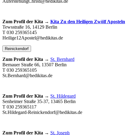
AuferstehungChristi@hedikitas.de
Zum Profil der Kita →
Kita Zu den Heiligen Zwölf Aposteln
Tewsstraße 16, 14129 Berlin
T 030 259365145
Heilige12Apostel@hedikitas.de
Reinickendorf
Zum Profil der Kita →
St. Bernhard
Bernauer Straße 66, 13507 Berlin
T 030 259365105
St.Bernhard@hedikitas.de
Zum Profil der Kita →
St. Hildegard
Senheimer Straße 35-37, 13465 Berlin
T 030 259365117
St.Hildegard-Reinickendorf@hedikitas.de
Zum Profil der Kita →
St. Joseph