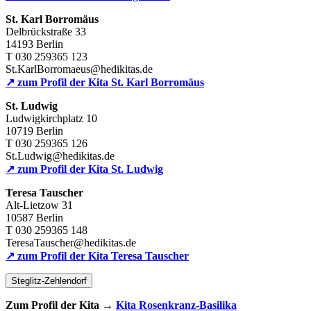
St. Karl Borromäus
Delbrückstraße 33
14193 Berlin
T 030 259365 123
St.KarlBorromaeus@hedikitas.de
↗ zum Profil der Kita St. Karl Borromäus
St. Ludwig
Ludwigkirchplatz 10
10719 Berlin
T 030 259365 126
St.Ludwig@hedikitas.de
↗ zum Profil der Kita St. Ludwig
Teresa Tauscher
Alt-Lietzow 31
10587 Berlin
T 030 259365 148
TeresaTauscher@hedikitas.de
↗ zum Profil der Kita Teresa Tauscher
Steglitz-Zehlendorf
Zum Profil der Kita →
Kita Rosenkranz-Basilika