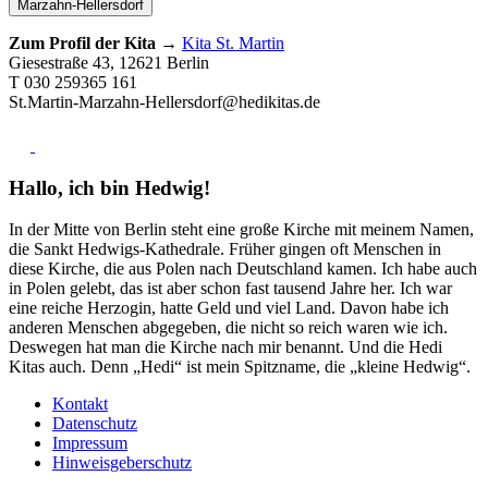
Marzahn-Hellersdorf
Zum Profil der Kita →
Kita St. Martin
Giesestraße 43, 12621 Berlin
T 030 259365 161
St.Martin-Marzahn-Hellersdorf@hedikitas.de
Hallo, ich bin Hedwig!
In der Mitte von Berlin steht eine große Kirche mit meinem Namen,
die Sankt Hedwigs-Kathedrale. Früher gingen oft Menschen in
diese Kirche, die aus Polen nach Deutschland kamen. Ich habe auch
in Polen gelebt, das ist aber schon fast tausend Jahre her. Ich war
eine reiche Herzogin, hatte Geld und viel Land. Davon habe ich
anderen Menschen abgegeben, die nicht so reich waren wie ich.
Deswegen hat man die Kirche nach mir benannt. Und die Hedi
Kitas auch. Denn „Hedi“ ist mein Spitzname, die „kleine Hedwig“.
Kontakt
Datenschutz
Impressum
Hinweisgeberschutz