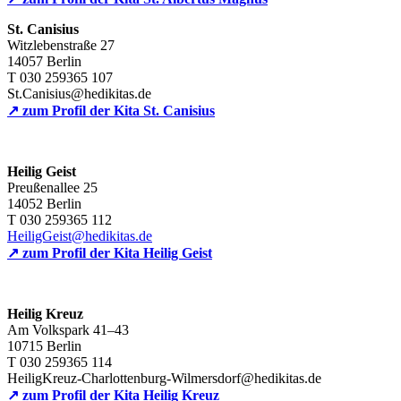
St. Canisius
Witzlebenstraße 27
14057 Berlin
T 030 259365 107
St.Canisius@hedikitas.de
↗ zum Profil der Kita St. Canisius
Heilig Geist
Preußenallee 25
14052 Berlin
T 030 259365 112
HeiligGeist@hedikitas.de
↗ zum Profil der Kita Heilig Geist
Heilig Kreuz
Am Volkspark 41–43
10715 Berlin
T 030 259365 114
HeiligKreuz-Charlottenburg-Wilmersdorf@hedikitas.de
↗ zum Profil der Kita Heilig Kreuz