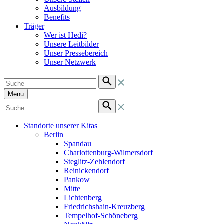
Ausbildung
Benefits
Träger
Wer ist Hedi?
Unsere Leitbilder
Unser Pressebereich
Unser Netzwerk
Menu
Standorte unserer Kitas
Berlin
Spandau
Charlottenburg-Wilmersdorf
Steglitz-Zehlendorf
Reinickendorf
Pankow
Mitte
Lichtenberg
Friedrichshain-Kreuzberg
Tempelhof-Schöneberg