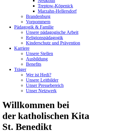
Neukölln
Treptow-Köpenick
Marzahn-Hellersdorf
Brandenburg
Vorpommern
Pädagogik & Familie
Unsere pädagogische Arbeit
Religionspädagogik
Kinderschutz und Prävention
Karriere
Unsere Stellen
Ausbildung
Benefits
Träger
Wer ist Hedi?
Unsere Leitbilder
Unser Pressebereich
Unser Netzwerk
Willkommen bei
der katholischen Kita
St. Benedikt