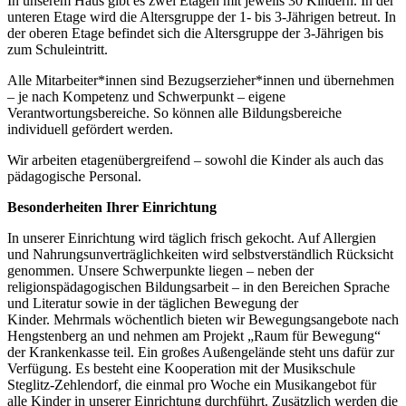
In unserem Haus gibt es zwei Etagen mit jeweils 30 Kindern. In der
unteren Etage wird die Altersgruppe der 1- bis 3-Jährigen betreut. In
der oberen Etage befindet sich die Altersgruppe der 3-Jährigen bis
zum Schuleintritt.
Alle Mitarbeiter*innen sind Bezugserzieher*innen und übernehmen
– je nach Kompetenz und Schwerpunkt – eigene
Verantwortungsbereiche. So können alle Bildungsbereiche
individuell gefördert werden.
Wir arbeiten etagenübergreifend – sowohl die Kinder als auch das
pädagogische Personal.
Besonderheiten Ihrer Einrichtung
In unserer Einrichtung wird täglich frisch gekocht. Auf Allergien
und Nahrungsunverträglichkeiten wird selbstverständlich Rücksicht
genommen. Unsere Schwerpunkte liegen – neben der
religionspädagogischen Bildungsarbeit – in den Bereichen Sprache
und Literatur sowie in der täglichen Bewegung der
Kinder. Mehrmals wöchentlich bieten wir Bewegungsangebote nach
Hengstenberg an und nehmen am Projekt „Raum für Bewegung“
der Krankenkasse teil. Ein großes Außengelände steht uns dafür zur
Verfügung. Es besteht eine Kooperation mit der Musikschule
Steglitz-Zehlendorf, die einmal pro Woche ein Musikangebot für
alle Kinder in unserer Einrichtung durchführt. Zusätzlich werden die