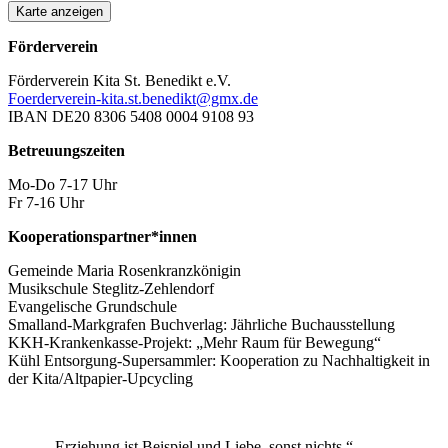
Karte anzeigen
Förderverein
Förderverein Kita St. Benedikt e.V.
Foerderverein-kita.st.benedikt@gmx.de
IBAN DE20 8306 5408 0004 9108 93
Betreuungszeiten
Mo-Do 7-17 Uhr
Fr 7-16 Uhr
Kooperationspartner*innen
Gemeinde Maria Rosenkranzkönigin
Musikschule Steglitz-Zehlendorf
Evangelische Grundschule
Smalland-Markgrafen Buchverlag: Jährliche Buchausstellung
KKH-Krankenkasse-Projekt: „Mehr Raum für Bewegung“
Kühl Entsorgung-Supersammler: Kooperation zu Nachhaltigkeit in
der Kita/Altpapier-Upcycling
„Erziehung ist Beispiel und Liebe, sonst nichts.“