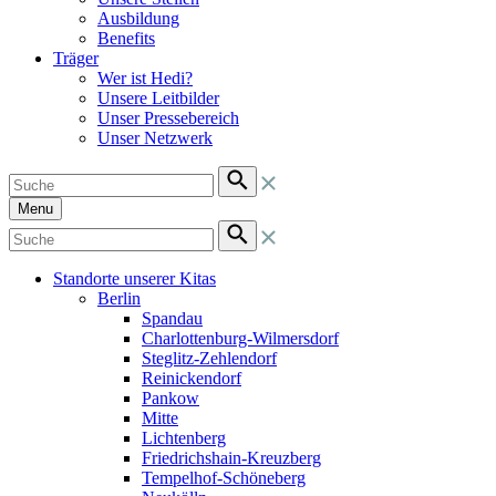
Ausbildung
Benefits
Träger
Wer ist Hedi?
Unsere Leitbilder
Unser Pressebereich
Unser Netzwerk
Menu
Standorte unserer Kitas
Berlin
Spandau
Charlottenburg-Wilmersdorf
Steglitz-Zehlendorf
Reinickendorf
Pankow
Mitte
Lichtenberg
Friedrichshain-Kreuzberg
Tempelhof-Schöneberg