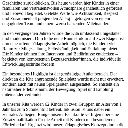
Geschichte zurückblicken. Bis heute werden hier Kinder in einer
familiären und vertrauensvollen Atmosphäre ganzheitlich gefördert
und liebevoll begleitet. Gelebte Werte wie Achtsamkeit, Respekt
und Zusammenhalt prägen den Alltag – getragen von einem
engagierten Team und einem wertschätzenden Miteinander.
In den vergangenen Jahren wurde die Kita umfassend umgestaltet
und modernisiert. Durch die neue Raumstruktur auf zwei Etagen ist
nun eine offene pädagogische Arbeit möglich, die Kindern viel
Raum zur Mitgestaltung, Selbstständigkeit und Entfaltung bietet.
Die Kinder können ihre Interessen und Bedürfnisse entdecken –
begleitet von kompetenten Bezugserzieher*innen, die individuelle
Entwicklungsschritte fördern.
Ein besonderes Highlight ist der großzügige Außenbereich. Der
direkt an die Kita angrenzende Spielplatz wurde nicht nur erweitert,
sondern auch mit neuen Spielgeräten ausgestattet. So entsteht ein
naturnaher Erlebnisraum, der Bewegung, Spiel und Erholung
miteinander verbindet.
In unserer Kita werden 62 Kinder in zwei Gruppen im Alter von 1
Jahr bis zum Schuleintritt betreut. Inklusion ist uns dabei ein
zentrales Anliegen: Einige unserer Fachkräfte verfügen über eine
Zusatzqualifikation für die Arbeit mit Kindern mit besonderem
Förderbedarf. Ergänzt wird unser pädagogisches Konzept durch die