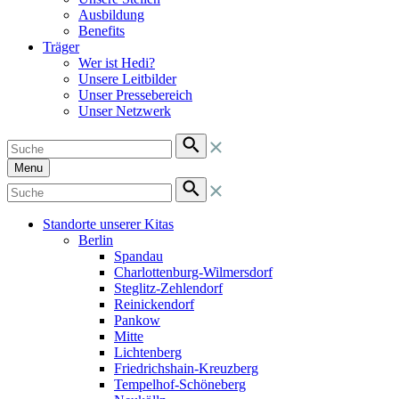
Ausbildung
Benefits
Träger
Wer ist Hedi?
Unsere Leitbilder
Unser Pressebereich
Unser Netzwerk
Menu
Standorte unserer Kitas
Berlin
Spandau
Charlottenburg-Wilmersdorf
Steglitz-Zehlendorf
Reinickendorf
Pankow
Mitte
Lichtenberg
Friedrichshain-Kreuzberg
Tempelhof-Schöneberg