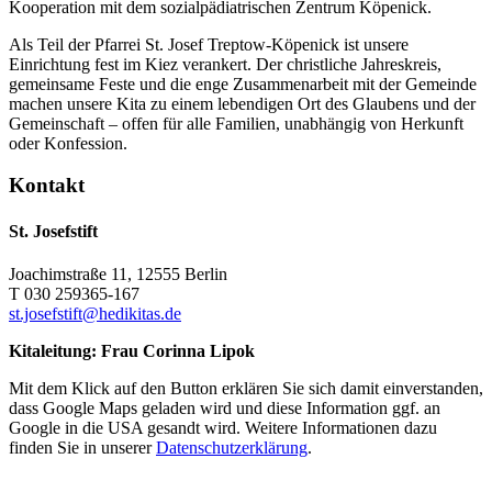
Kooperation mit dem sozialpädiatrischen Zentrum Köpenick.
Als Teil der Pfarrei St. Josef Treptow-Köpenick ist unsere
Einrichtung fest im Kiez verankert. Der christliche Jahreskreis,
gemeinsame Feste und die enge Zusammenarbeit mit der Gemeinde
machen unsere Kita zu einem lebendigen Ort des Glaubens und der
Gemeinschaft – offen für alle Familien, unabhängig von Herkunft
oder Konfession.
Kontakt
St. Josefstift
Joachimstraße 11, 12555 Berlin
T 030 259365-167
st.josefstift@hedikitas.de
Kitaleitung: Frau Corinna Lipok
Mit dem Klick auf den Button erklären Sie sich damit einverstanden,
dass Google Maps geladen wird und diese Information ggf. an
Google in die USA gesandt wird. Weitere Informationen dazu
finden Sie in unserer
Datenschutzerklärung
.