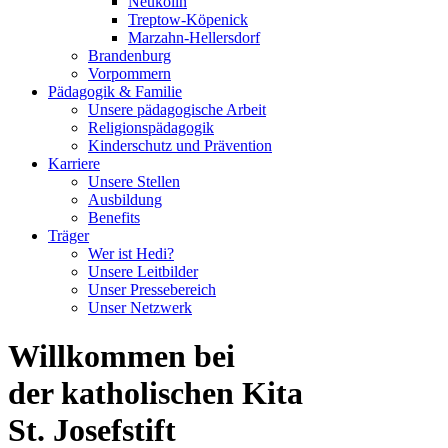
Neukölln
Treptow-Köpenick
Marzahn-Hellersdorf
Brandenburg
Vorpommern
Pädagogik & Familie
Unsere pädagogische Arbeit
Religionspädagogik
Kinderschutz und Prävention
Karriere
Unsere Stellen
Ausbildung
Benefits
Träger
Wer ist Hedi?
Unsere Leitbilder
Unser Pressebereich
Unser Netzwerk
Willkommen bei
der katholischen Kita
St. Josefstift