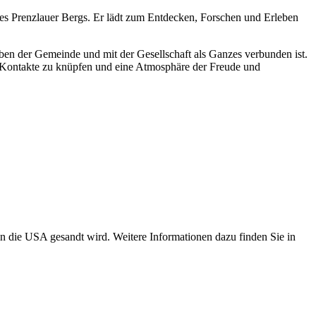
es Prenzlauer Bergs. Er lädt zum Entdecken, Forschen und Erleben
eben der Gemeinde und mit der Gesellschaft als Ganzes verbunden ist.
t, Kontakte zu knüpfen und eine Atmosphäre der Freude und
in die USA gesandt wird. Weitere Informationen dazu finden Sie in