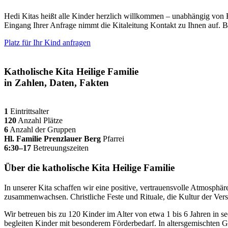
Hedi Kitas heißt alle Kinder herzlich willkommen – unabhängig von 
Eingang Ihrer Anfrage nimmt die Kitaleitung Kontakt zu Ihnen auf. B
Platz für Ihr Kind anfragen
Katholische Kita Heilige Familie
in Zahlen, Daten, Fakten
1
Eintrittsalter
120
Anzahl Plätze
6
Anzahl der Gruppen
Hl. Familie Prenzlauer Berg
Pfarrei
6:30–17
Betreuungszeiten
Über die katholische Kita Heilige Familie
In unserer Kita schaffen wir eine positive, vertrauensvolle Atmosphäre
zusammenwachsen. Christliche Feste und Rituale, die Kultur der Ver
Wir betreuen bis zu 120 Kinder im Alter von etwa 1 bis 6 Jahren in s
begleiten Kinder mit besonderem Förderbedarf. In altersgemischten G