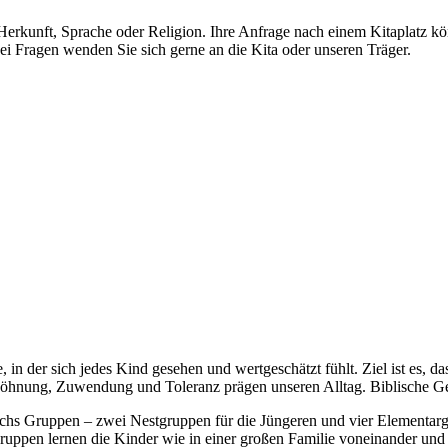
Herkunft, Sprache oder Religion. Ihre Anfrage nach einem Kitaplatz kö
ei Fragen wenden Sie sich gerne an die Kita oder unseren Träger.
, in der sich jedes Kind gesehen und wertgeschätzt fühlt. Ziel ist es, 
söhnung, Zuwendung und Toleranz prägen unseren Alltag. Biblische Ges
echs Gruppen – zwei Nestgruppen für die Jüngeren und vier Elementargr
ruppen lernen die Kinder wie in einer großen Familie voneinander und 