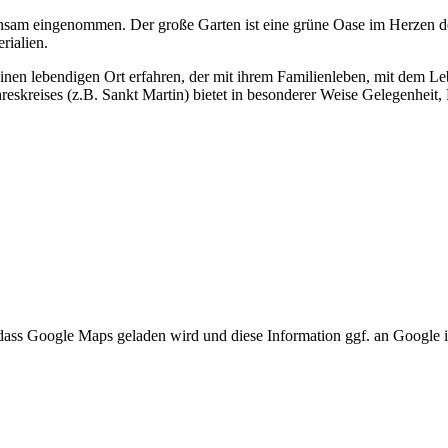
insam eingenommen. Der große Garten ist eine grüne Oase im Herzen d
rialien.
einen lebendigen Ort erfahren, der mit ihrem Familienleben, mit dem L
reskreises (z.B. Sankt Martin) bietet in besonderer Weise Gelegenhei
 dass Google Maps geladen wird und diese Information ggf. an Google 