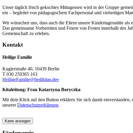
Unser täglich frisch gekochtes Mittagessen wird in der Gruppe geme
ein – begleitet von pädagogischem Fachpersonal und vielseitigen Mate
Wir wünschen uns, dass auch die Eltern unsere Kindertagesstätte als 
Das gemeinsame Vorbereiten und Feiern von Festen innerhalb des Jah
Gemeinschaft zu erleben.
Kontakt
Heilige Familie
Kuglerstraße 40, 10439 Berlin
T 030 259365 163
HeiligeFamilie@hedikitas.dee
Kitaleitung: Frau Katarzyna Boryczka
Mit dem Klick auf den Button erklären Sie sich damit einverstanden,
unserer
Datenschutzerklärung
.
Karte anzeigen
Förderverein